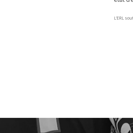
L’ERL sou