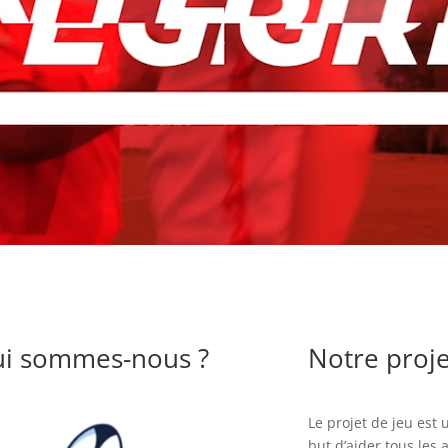
i sommes-nous ?
Notre proje
Le projet de jeu est
but d’aider tous les 