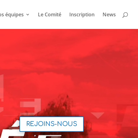
s équipes
Le Comité
Inscription
News
REJOINS-NOUS