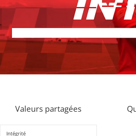
Valeurs partagées
Qu
Intégrité