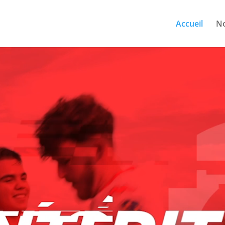
Accueil
No
Lecteur
vidéo