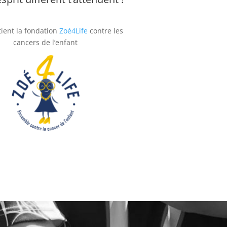
tient la fondation
Zoé4Life
contre les
cancers de l’enfant