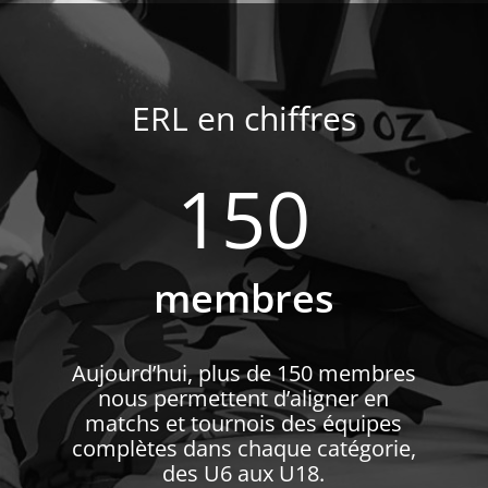
ERL en chiffres
150
membres
Aujourd’hui, plus de 150 membres
nous permettent d’aligner en
matchs et tournois des équipes
complètes dans chaque catégorie,
des U6 aux U18.