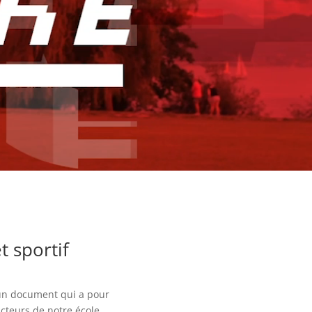
t sportif
 un document qui a pour
acteurs de notre école