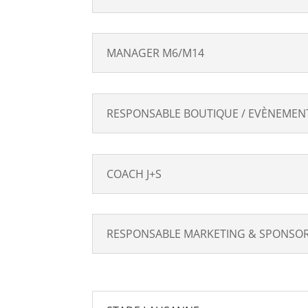
MANAGER M6/M14
RESPONSABLE BOUTIQUE / EVÈNEMENT
COACH J+S
RESPONSABLE MARKETING & SPONSO