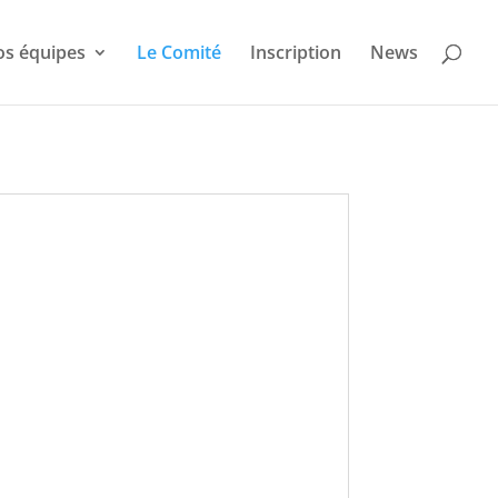
s équipes
Le Comité
Inscription
News