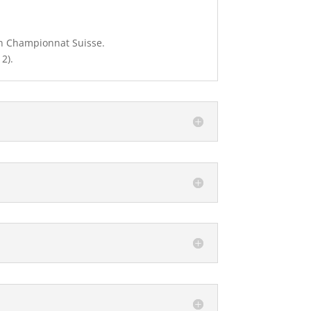
en Championnat Suisse.
2).