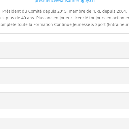
presidence@lausannerugby.ch
Président du Comité depuis 2015, membre de l’ERL depuis 2004.
is plus de 40 ans. Plus ancien joueur licencié toujours en action 
complété toute la Formation Continue Jeunesse & Sport (Entraineur 