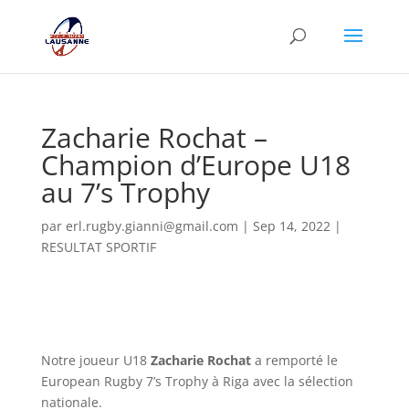
Zacharie Rochat –
Champion d’Europe U18
au 7’s Trophy
par
erl.rugby.gianni@gmail.com
|
Sep 14, 2022
|
RESULTAT SPORTIF
Notre joueur U18
Zacharie Rochat
a remporté le
European Rugby 7’s Trophy à Riga avec la sélection
nationale.