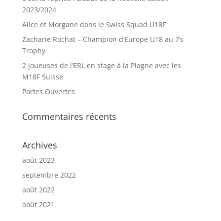
k
2023/2024
Alice et Morgane dans le Swiss Squad U18F
Zacharie Rochat – Champion d’Europe U18 au 7’s
Trophy
2 joueuses de l’ERL en stage à la Plagne avec les
M18F Suisse
Portes Ouvertes
Commentaires récents
Archives
août 2023
septembre 2022
août 2022
août 2021